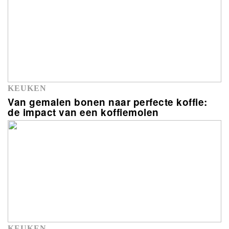
KEUKEN
Van gemalen bonen naar perfecte koffie:
de impact van een koffiemolen
KEUKEN