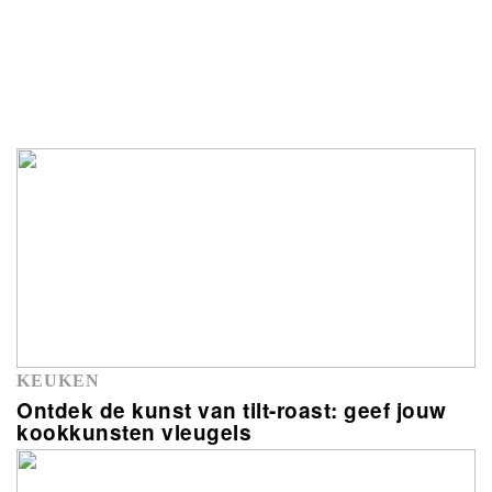
KEUKEN
Ontdek de kunst van tilt-roast: geef jouw
kookkunsten vleugels