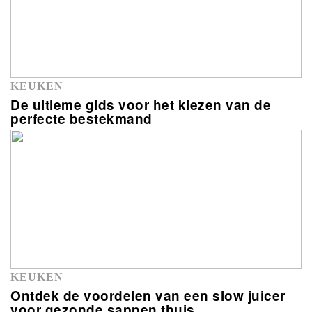
KEUKEN
De ultieme gids voor het kiezen van de
perfecte bestekmand
KEUKEN
Ontdek de voordelen van een slow juicer
voor gezonde sappen thuis