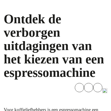
Ontdek de
verborgen
uitdagingen van
het kiezen van een
espressomachine
Voor koffieliefhebbers is een espressomachine een