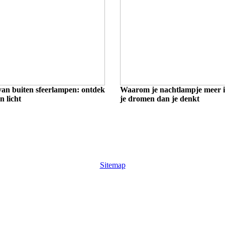
van buiten sfeerlampen: ontdek
Waarom je nachtlampje meer i
 licht
je dromen dan je denkt
Sitemap