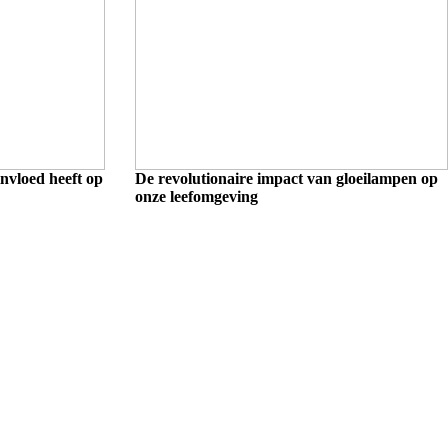
nvloed heeft op
De revolutionaire impact van gloeilampen op
onze leefomgeving