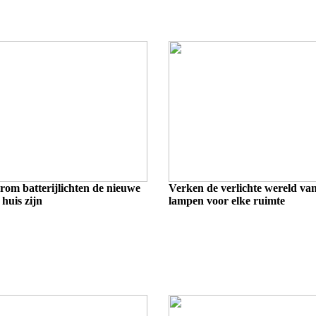
om batterijlichten de nieuwe
Verken de verlichte wereld va
 huis zijn
lampen voor elke ruimte