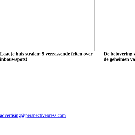
Laat je huis stralen: 5 verrassende feiten over
De betovering 
inbouwspots!
de geheimen van
advertising@perspectivepress.com