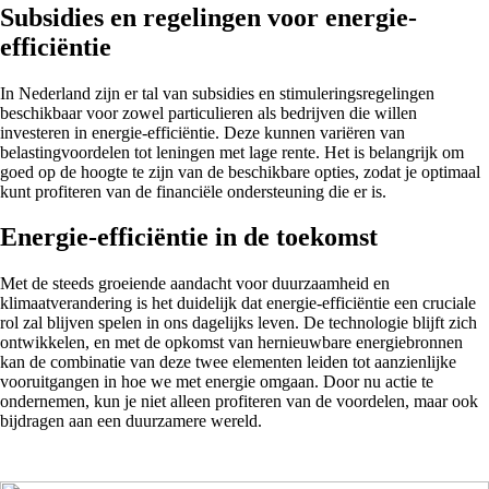
Subsidies en regelingen voor energie-
efficiëntie
In Nederland zijn er tal van subsidies en stimuleringsregelingen
beschikbaar voor zowel particulieren als bedrijven die willen
investeren in energie-efficiëntie. Deze kunnen variëren van
belastingvoordelen tot leningen met lage rente. Het is belangrijk om
goed op de hoogte te zijn van de beschikbare opties, zodat je optimaal
kunt profiteren van de financiële ondersteuning die er is.
Energie-efficiëntie in de toekomst
Met de steeds groeiende aandacht voor duurzaamheid en
klimaatverandering is het duidelijk dat energie-efficiëntie een cruciale
rol zal blijven spelen in ons dagelijks leven. De technologie blijft zich
ontwikkelen, en met de opkomst van hernieuwbare energiebronnen
kan de combinatie van deze twee elementen leiden tot aanzienlijke
vooruitgangen in hoe we met energie omgaan. Door nu actie te
ondernemen, kun je niet alleen profiteren van de voordelen, maar ook
bijdragen aan een duurzamere wereld.